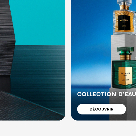
COLLECTION D’EAU
DÉCOUVRIR