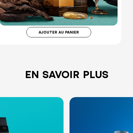
PRÉCIEUSE DE MYRRHE
Aucun avis
€180.00
AJOUTER AU PANIER
EN SAVOIR PLUS