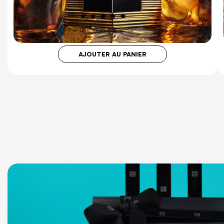
1 avis
€180.00
AJOUTER AU PANIER