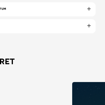
RFUM
RET