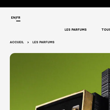
EN
|
FR
LES PARFUMS
TOUS
ACCUEIL
Les Parfums