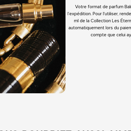
Votre format de parfum Bal
l’expédition. Pour l'utiliser, re
ml de la Collection Les Étern
automatiquement lors du paieme
compte que celui aya