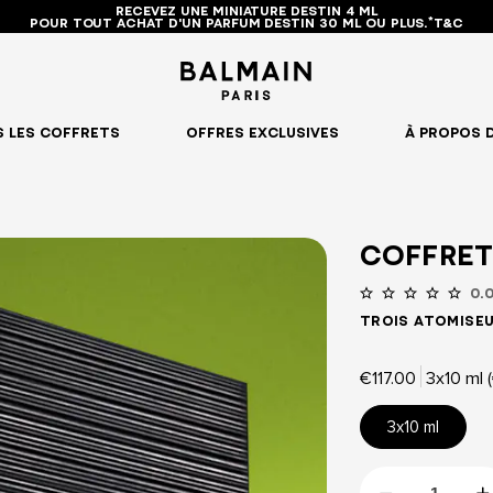
RECEVEZ UNE MINIATURE DESTIN 4 ML
POUR TOUT ACHAT D'UN PARFUM DESTIN 30 ML OU PLUS.*T&C
 LES COFFRETS
OFFRES EXCLUSIVES
À PROPOS 
COFFRET
0.
Trois atomiseu
€117.00
3x10 ml (
3x10 ml