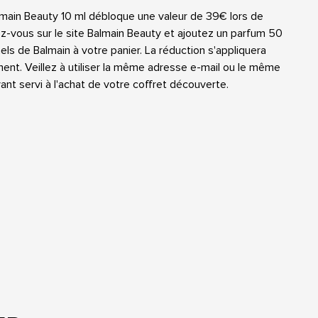
main Beauty 10 ml débloque une valeur de 39€ lors de 
ndez-vous sur le site Balmain Beauty et ajoutez un parfum 50 
els de Balmain à votre panier. La réduction s'appliquera 
nt. Veillez à utiliser la même adresse e-mail ou le même 
nt servi à l'achat de votre coffret découverte.